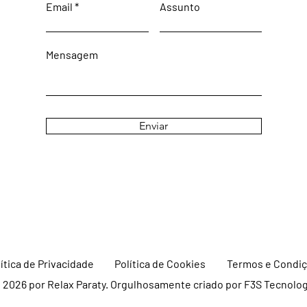
Email
Assunto
Mensagem
Enviar
ítica de Privacidade
Política de Cookies
Termos e Condi
 2026 por Relax Paraty. Orgulhosamente criado por F3S Tecnolog