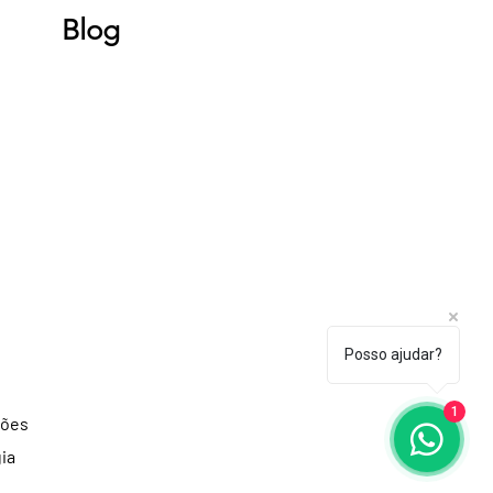
Blog
Posso ajudar?
1
ções
ia