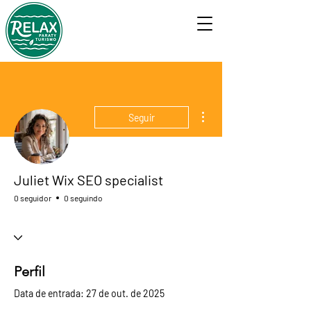
Mais ações
Seguir
Juliet Wix SEO specialist
0 seguidor
0 seguindo
Perfil
Data de entrada: 27 de out. de 2025