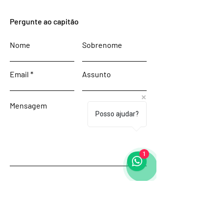
Pergunte ao capitão
Nome
Sobrenome
Email
Assunto
Mensagem
Posso ajudar?
1
Enviar