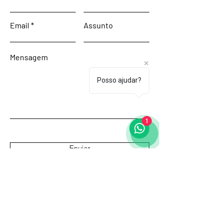
Email
Assunto
Mensagem
Posso ajudar?
1
Enviar
Início
Sobre
Galeria