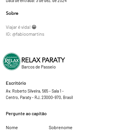
Data de entrada: 3 de dez. de 2024
Sobre
Viajar é vida! 😁 
IG: @fabioomartins
RELAX PARATY
Barcos de Passeio
Escritório
Av. Roberto Silveira, 565 - Sala 1 -
Centro, Paraty - RJ, 23000-970, Brasil
Pergunte ao capitão
Nome
Sobrenome