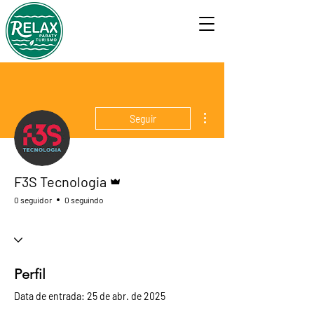
Mais ações
Seguir
Administrador
F3S Tecnologia
0 seguidor
0 seguindo
Perfil
Data de entrada: 25 de abr. de 2025