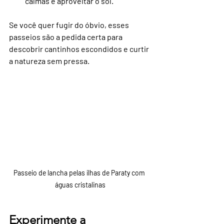
calmas e aproveitar o sol.
Se você quer fugir do óbvio, esses 
passeios são a pedida certa para 
descobrir cantinhos escondidos e curtir 
a natureza sem pressa.
Passeio de lancha pelas ilhas de Paraty com 
águas cristalinas
Experimente a 