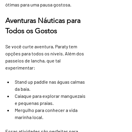
ótimas para uma pausa gostosa.
Aventuras Náuticas para 
Todos os Gostos
Se você curte aventura, Paraty tem 
opções para todos os níveis. Além dos 
passeios de lancha, que tal 
experimentar:
Stand up paddle nas águas calmas 
da baía.
Caiaque para explorar manguezais 
e pequenas praias.
Mergulho para conhecer a vida 
marinha local.
Essas atividades são perfeitas para 