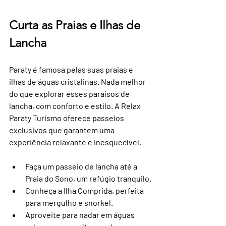
Curta as Praias e Ilhas de 
Lancha
Paraty é famosa pelas suas praias e 
ilhas de águas cristalinas. Nada melhor 
do que explorar esses paraísos de 
lancha, com conforto e estilo. A Relax 
Paraty Turismo oferece passeios 
exclusivos que garantem uma 
experiência relaxante e inesquecível.
Faça um passeio de lancha até a 
Praia do Sono, um refúgio tranquilo.
Conheça a Ilha Comprida, perfeita 
para mergulho e snorkel.
Aproveite para nadar em águas 