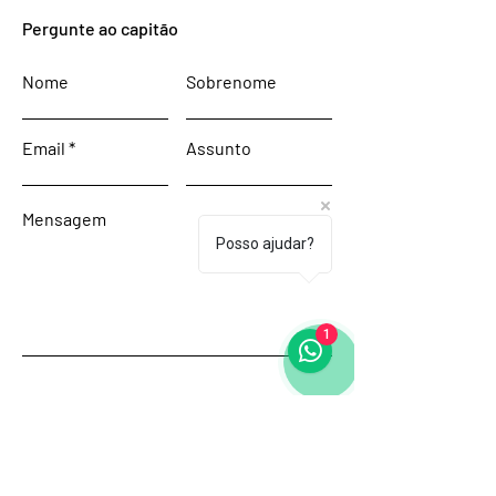
Pergunte ao capitão
Nome
Sobrenome
Email
Assunto
Mensagem
Posso ajudar?
1
Enviar