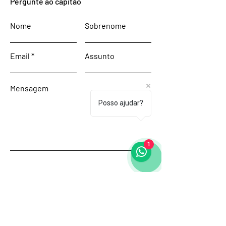
Pergunte ao capitão
Nome
Sobrenome
Email
Assunto
Mensagem
Posso ajudar?
1
Enviar
Início