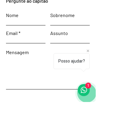
Pergunte ao capitão
Nome
Sobrenome
Email
Assunto
Mensagem
Posso ajudar?
1
Enviar
Início