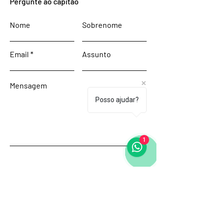
Pergunte ao capitão
Nome
Sobrenome
Email
Assunto
Mensagem
Posso ajudar?
1
Enviar
Início