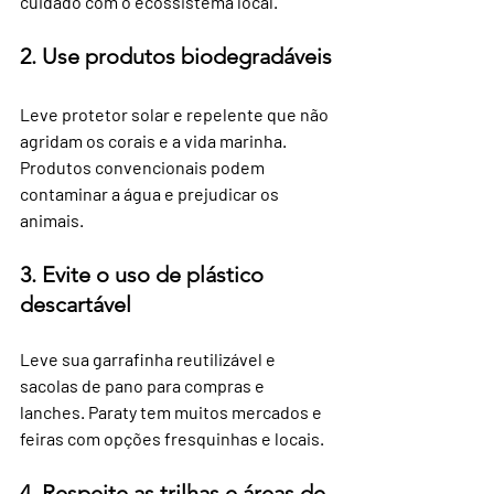
cuidado com o ecossistema local.
2. Use produtos biodegradáveis
Leve protetor solar e repelente que não 
agridam os corais e a vida marinha. 
Produtos convencionais podem 
contaminar a água e prejudicar os 
animais.
3. Evite o uso de plástico 
descartável
Leve sua garrafinha reutilizável e 
sacolas de pano para compras e 
lanches. Paraty tem muitos mercados e 
feiras com opções fresquinhas e locais.
4. Respeite as trilhas e áreas de 