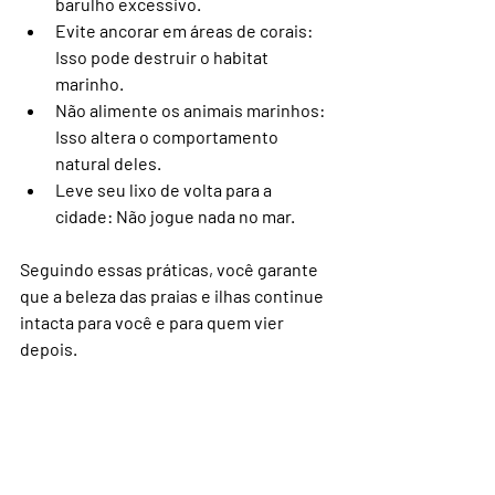
barulho excessivo.
Evite ancorar em áreas de corais
: 
Isso pode destruir o habitat 
marinho.
Não alimente os animais marinhos
: 
Isso altera o comportamento 
natural deles.
Leve seu lixo de volta para a 
cidade
: Não jogue nada no mar.
Seguindo essas práticas, você garante 
que a beleza das praias e ilhas continue 
intacta para você e para quem vier 
depois.