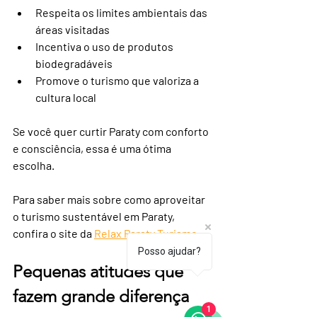
Respeita os limites ambientais das 
áreas visitadas
Incentiva o uso de produtos 
biodegradáveis
Promove o turismo que valoriza a 
cultura local
Se você quer curtir Paraty com conforto 
e consciência, essa é uma ótima 
escolha.
Para saber mais sobre como aproveitar 
o turismo sustentável em Paraty, 
confira o site da 
Relax Paraty Turismo
.
Posso ajudar?
Pequenas atitudes que 
fazem grande diferença
1