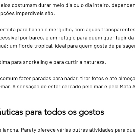
seios costumam durar meio dia ou o dia inteiro, dependen
opções imperdíveis são:
perfeita para banho e mergulho, com águas transparentes
acessível por barco, é um refúgio para quem quer fugir da
guá
: um fiorde tropical, ideal para quem gosta de paisage
ótima para snorkeling e para curtir a natureza.
 comum fazer paradas para nadar, tirar fotos e até almoç
-mar. A sensação de estar cercado pelo mar e pela Mata At
áuticas para todos os gostos
 lancha, Paraty oferece várias outras atividades para qu