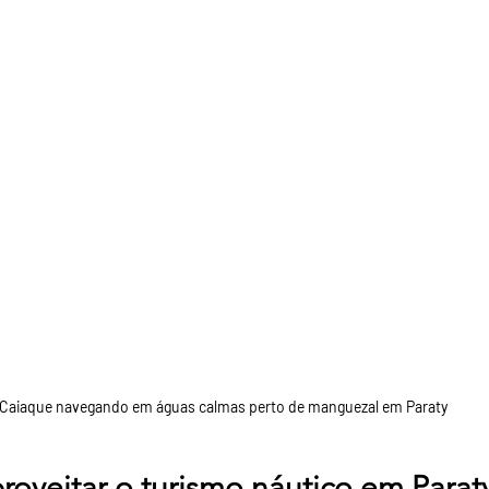
Caiaque navegando em águas calmas perto de manguezal em Paraty
roveitar o turismo náutico em Parat