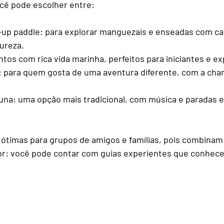
cê pode escolher entre:
-up paddle
: para explorar manguezais e enseadas com ca
ureza.
ntos com rica vida marinha, perfeitos para iniciantes e e
: para quem gosta de uma aventura diferente, com a chan
una
: uma opção mais tradicional, com música e paradas e
 ótimas para grupos de amigos e famílias, pois combinam 
or: você pode contar com guias experientes que conhec