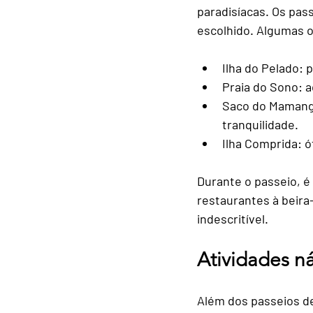
paradisíacas. Os pas
escolhido. Algumas 
Ilha do Pelado
: 
Praia do Sono
: 
Saco do Maman
tranquilidade.
Ilha Comprida
: 
Durante o passeio, é
restaurantes à beira
indescritível.
Atividades n
Além dos passeios de