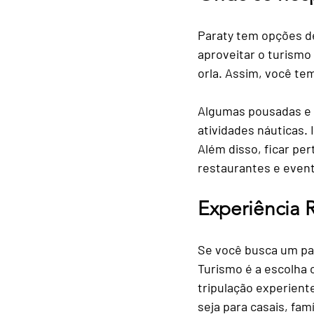
Paraty tem opções d
aproveitar o turismo 
orla. Assim, você te
Algumas pousadas e 
atividades náuticas.
Além disso, ficar per
restaurantes e event
Experiência R
Se você busca um pas
Turismo é a escolha 
tripulação experien
seja para casais, fam