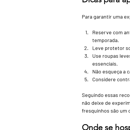
Para garantir uma exp
Reserve com an
temporada.
Leve protetor so
Use roupas leve
essenciais.
Não esqueça a c
Considere contr
Seguindo essas reco
não deixe de experim
fresquinhos são um 
Onde se hospe