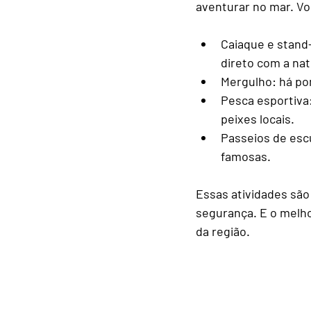
aventurar no mar. Vo
Caiaque e stand
direto com a nat
Mergulho
: há po
Pesca esportiva
peixes locais.
Passeios de esc
famosas.
Essas atividades são
segurança. E o melh
da região.