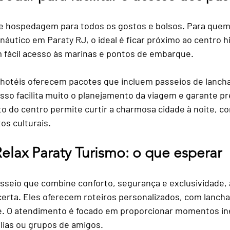
e hospedagem para todos os gostos e bolsos. Para quem
náutico em Paraty RJ, o ideal é ficar próximo ao centro hi
m fácil acesso às marinas e pontos de embarque.
hotéis oferecem pacotes que incluem passeios de lancha
 Isso facilita muito o planejamento da viagem e garante p
to do centro permite curtir a charmosa cidade à noite, c
os culturais.
elax Paraty Turismo: o que esperar
seio que combine conforto, segurança e exclusividade, a
certa. Eles oferecem roteiros personalizados, com lanch
te. O atendimento é focado em proporcionar momentos in
ílias ou grupos de amigos.