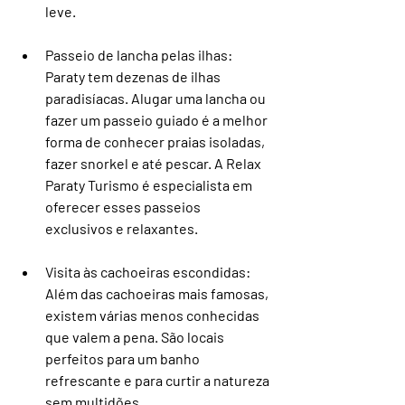
leve.
Passeio de lancha pelas ilhas
: 
Paraty tem dezenas de ilhas 
paradisíacas. Alugar uma lancha ou 
fazer um passeio guiado é a melhor 
forma de conhecer praias isoladas, 
fazer snorkel e até pescar. A Relax 
Paraty Turismo é especialista em 
oferecer esses passeios 
exclusivos e relaxantes.
Visita às cachoeiras escondidas
: 
Além das cachoeiras mais famosas, 
existem várias menos conhecidas 
que valem a pena. São locais 
perfeitos para um banho 
refrescante e para curtir a natureza 
sem multidões.