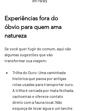
em Paraty
Experiências fora do 
óbvio para quem ama 
natureza
Se você quer fugir do comum, aqui vão 
algumas sugestões que vão 
transformar sua viagem:
Trilha do Ouro
: Uma caminhada 
histórica que passa por antigas 
rotas usadas para transportar ouro. 
A trilha é cercada por mata fechada, 
cachoeiras e oferece contato 
direto com a fauna local. Não 
esqueça de levar água e um lanche 