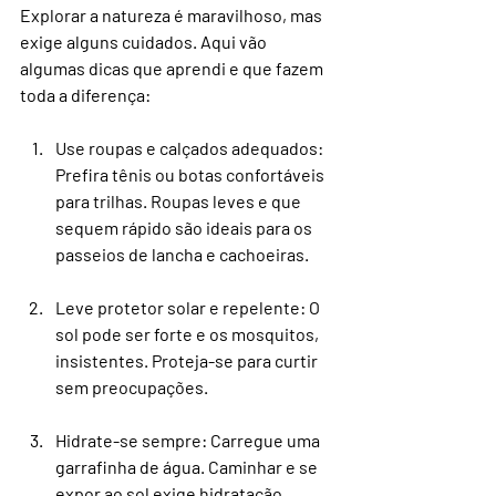
Explorar a natureza é maravilhoso, mas 
exige alguns cuidados. Aqui vão 
algumas dicas que aprendi e que fazem 
toda a diferença:
Use roupas e calçados adequados
: 
Prefira tênis ou botas confortáveis 
para trilhas. Roupas leves e que 
sequem rápido são ideais para os 
passeios de lancha e cachoeiras.
Leve protetor solar e repelente
: O 
sol pode ser forte e os mosquitos, 
insistentes. Proteja-se para curtir 
sem preocupações.
Hidrate-se sempre
: Carregue uma 
garrafinha de água. Caminhar e se 
expor ao sol exige hidratação 