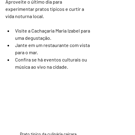
Aproveite o último dia para 
experimentar pratos típicos e curtir a 
vida noturna local.
Visite a Cachaçaria Maria Izabel para 
uma degustação.
Jante em um restaurante com vista 
para o mar.
Confira se há eventos culturais ou 
música ao vivo na cidade.
Prato típico da culinária caiçara