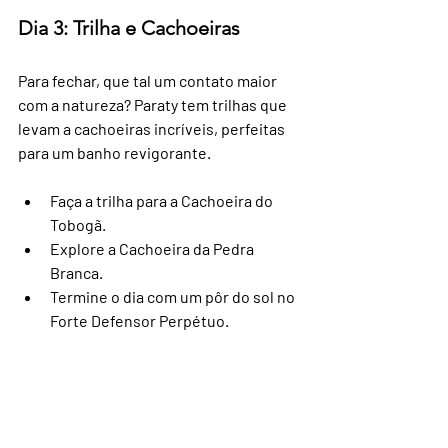
Dia 3: Trilha e Cachoeiras
Para fechar, que tal um contato maior 
com a natureza? Paraty tem trilhas que 
levam a cachoeiras incríveis, perfeitas 
para um banho revigorante.
Faça a trilha para a Cachoeira do 
Tobogã.
Explore a Cachoeira da Pedra 
Branca.
Termine o dia com um pôr do sol no 
Forte Defensor Perpétuo.