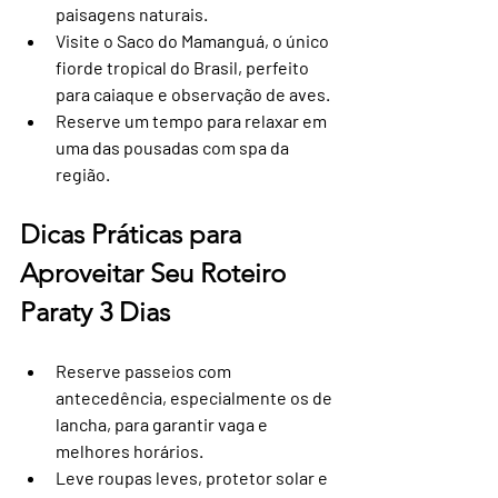
paisagens naturais.
Visite o Saco do Mamanguá, o único 
fiorde tropical do Brasil, perfeito 
para caiaque e observação de aves.
Reserve um tempo para relaxar em 
uma das pousadas com spa da 
região.
Dicas Práticas para 
Aproveitar Seu Roteiro 
Paraty 3 Dias
Reserve passeios com 
antecedência
, especialmente os de 
lancha, para garantir vaga e 
melhores horários.
Leve roupas leves, protetor solar e 