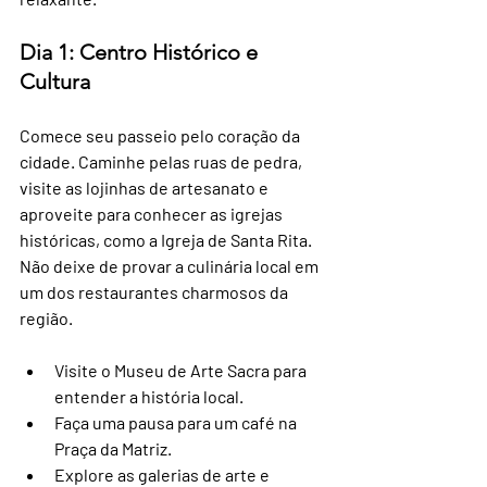
Dia 1: Centro Histórico e 
Cultura
Comece seu passeio pelo coração da 
cidade. Caminhe pelas ruas de pedra, 
visite as lojinhas de artesanato e 
aproveite para conhecer as igrejas 
históricas, como a Igreja de Santa Rita. 
Não deixe de provar a culinária local em 
um dos restaurantes charmosos da 
região.
Visite o Museu de Arte Sacra para 
entender a história local.
Faça uma pausa para um café na 
Praça da Matriz.
Explore as galerias de arte e 