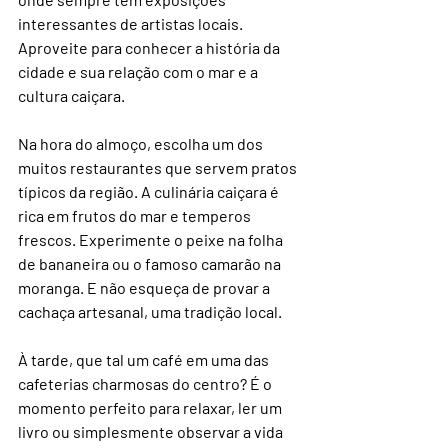
interessantes de artistas locais. 
Aproveite para conhecer a história da 
cidade e sua relação com o mar e a 
cultura caiçara.
Na hora do almoço, escolha um dos 
muitos restaurantes que servem pratos 
típicos da região. A culinária caiçara é 
rica em frutos do mar e temperos 
frescos. Experimente o peixe na folha 
de bananeira ou o famoso camarão na 
moranga. E não esqueça de provar a 
cachaça artesanal, uma tradição local.
À tarde, que tal um café em uma das 
cafeterias charmosas do centro? É o 
momento perfeito para relaxar, ler um 
livro ou simplesmente observar a vida 