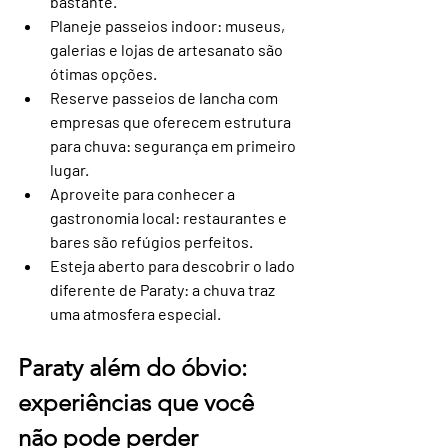
bastante.
Planeje passeios indoor
: museus, 
galerias e lojas de artesanato são 
ótimas opções.
Reserve passeios de lancha com 
empresas que oferecem estrutura 
para chuva
: segurança em primeiro 
lugar.
Aproveite para conhecer a 
gastronomia local
: restaurantes e 
bares são refúgios perfeitos.
Esteja aberto para descobrir o lado 
diferente de Paraty
: a chuva traz 
uma atmosfera especial.
Paraty além do óbvio: 
experiências que você 
não pode perder