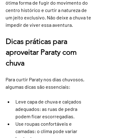
ótima forma de fugir do movimento do 
centro histórico e curtir a natureza de 
um jeito exclusivo. Não deixe a chuva te 
impedir de viver essa aventura.
Dicas práticas para 
aproveitar Paraty com 
chuva
Para curtir Paraty nos dias chuvosos, 
algumas dicas são essenciais:
Leve capa de chuva e calçados 
adequados
: as ruas de pedra 
podem ficar escorregadias.
Use roupas confortáveis e 
camadas
: o clima pode variar 