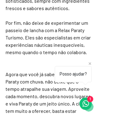
sofisticados, sempre com ingredientes 
frescos e sabores autênticos.
Por fim, não deixe de experimentar um 
passeio de lancha com a Relax Paraty 
Turismo. Eles são especialistas em criar 
experiências náuticas inesquecíveis, 
mesmo quando o tempo não colabora.
Agora que você já sabe o que fazer em 
Posso ajudar?
Paraty com chuva, não deixe que o 
tempo atrapalhe sua viagem. Aproveite 
cada momento, descubra novos lugares 
1
e viva Paraty de um jeito único. A cidade 
tem muito a oferecer, basta estar 
aberto para as surpresas que a chuva 
traz.