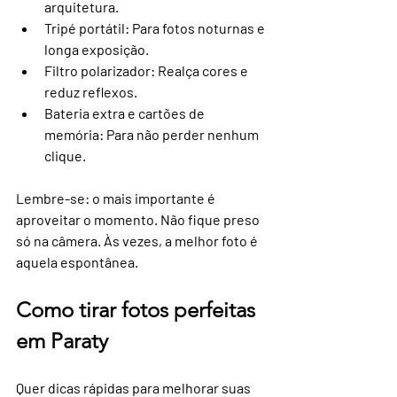
arquitetura.
Tripé portátil
: Para fotos noturnas e 
longa exposição.
Filtro polarizador
: Realça cores e 
reduz reflexos.
Bateria extra e cartões de 
memória
: Para não perder nenhum 
clique.
Lembre-se: o mais importante é 
aproveitar o momento. Não fique preso 
só na câmera. Às vezes, a melhor foto é 
aquela espontânea.
Como tirar fotos perfeitas 
em Paraty
Quer dicas rápidas para melhorar suas 