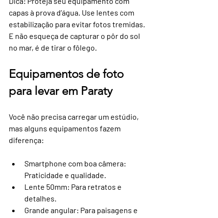
Dica: Proteja seu equipamento com 
capas à prova d’água. Use lentes com 
estabilização para evitar fotos tremidas. 
E não esqueça de capturar o pôr do sol 
no mar, é de tirar o fôlego.
Equipamentos de foto 
para levar em Paraty
Você não precisa carregar um estúdio, 
mas alguns equipamentos fazem 
diferença:
Smartphone com boa câmera
: 
Praticidade e qualidade.
Lente 50mm
: Para retratos e 
detalhes.
Grande angular
: Para paisagens e 