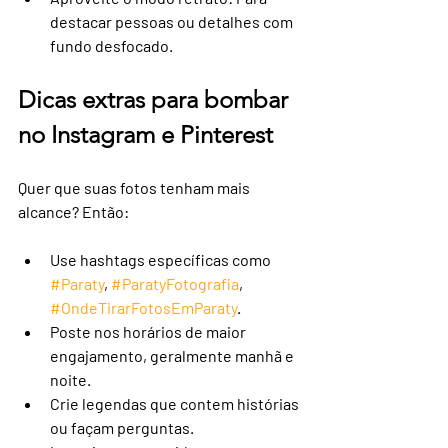
destacar pessoas ou detalhes com 
fundo desfocado.
Dicas extras para bombar 
no Instagram e Pinterest
Quer que suas fotos tenham mais 
alcance? Então:
Use hashtags específicas como 
#Paraty
, 
#ParatyFotografia
, 
#OndeTirarFotosEmParaty
.
Poste nos horários de maior 
engajamento, geralmente manhã e 
noite.
Crie legendas que contem histórias 
ou façam perguntas.