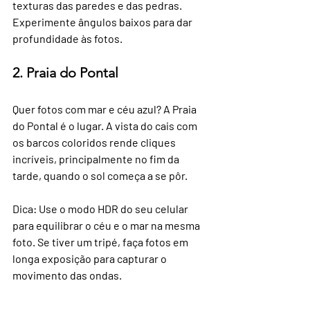
texturas das paredes e das pedras. 
Experimente ângulos baixos para dar 
profundidade às fotos.
2. Praia do Pontal
Quer fotos com mar e céu azul? A Praia 
do Pontal é o lugar. A vista do cais com 
os barcos coloridos rende cliques 
incríveis, principalmente no fim da 
tarde, quando o sol começa a se pôr.
Dica: Use o modo HDR do seu celular 
para equilibrar o céu e o mar na mesma 
foto. Se tiver um tripé, faça fotos em 
longa exposição para capturar o 
movimento das ondas.