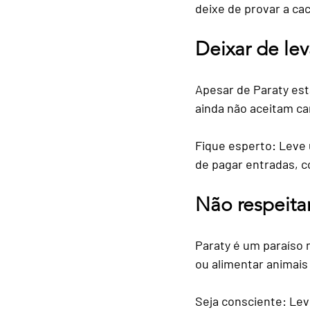
deixe de provar a cac
Deixar de le
Apesar de Paraty est
ainda não aceitam ca
Fique esperto:
 Leve 
de pagar entradas, 
Não respeita
Paraty é um paraíso n
ou alimentar animais
Seja consciente:
 Lev