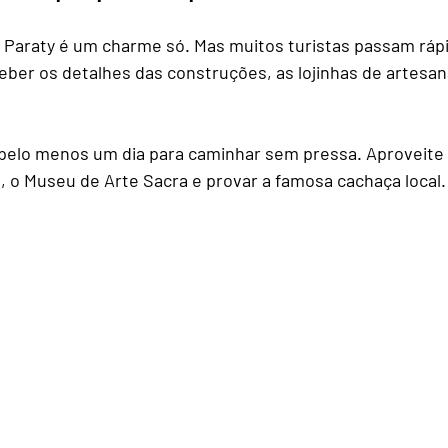
e Paraty é um charme só. Mas muitos turistas passam ráp
eber os detalhes das construções, as lojinhas de artesan
pelo menos um dia para caminhar sem pressa. Aproveite
a, o Museu de Arte Sacra e provar a famosa cachaça local.