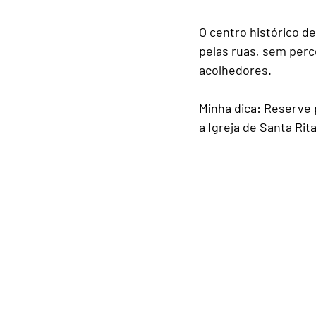
O centro histórico d
pelas ruas, sem perc
acolhedores.
Minha dica:
 Reserve 
a Igreja de Santa Rit