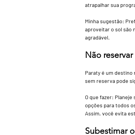
atrapalhar sua progr
Minha sugestão:
 Pre
aproveitar o sol são 
agradável.
Não reserva
Paraty é um destino 
sem reserva pode sig
O que fazer:
 Planeje
opções para todos os
Assim, você evita es
Subestimar o