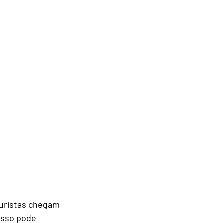
turistas chegam 
Isso pode 