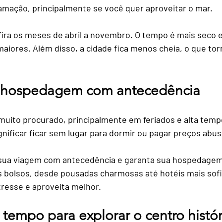
amação, principalmente se você quer aproveitar o mar.
fira os meses de abril a novembro. O tempo é mais seco 
maiores. Além disso, a cidade fica menos cheia, o que tor
r hospedagem com antecedência
muito procurado, principalmente em feriados e alta temp
nificar ficar sem lugar para dormir ou pagar preços abus
 sua viagem com antecedência e garanta sua hospedagem
 bolsos, desde pousadas charmosas até hotéis mais sofi
tresse e aproveita melhor.
 tempo para explorar o centro histór