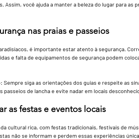
s. Assim, você ajuda a manter a beleza do lugar para as p
urança nas praias e passeios
adisíacos, é importante estar atento à segurança. Corre
idas e falta de equipamentos de segurança podem coloc
:
 Sempre siga as orientações dos guias e respeite as sin
os passeios de lancha e evite nadar em locais desconheci
r as festas e eventos locais
 cultural rica, com festas tradicionais, festivais de mús
uristas não se informam e perdem essas experiências única