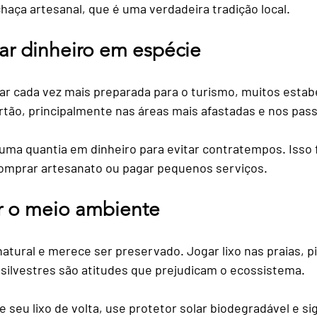
haça artesanal, que é uma verdadeira tradição local.
var dinheiro em espécie
ar cada vez mais preparada para o turismo, muitos esta
rtão, principalmente nas áreas mais afastadas e nos pass
uma quantia em dinheiro para evitar contratempos. Isso fa
comprar artesanato ou pagar pequenos serviços.
r o meio ambiente
atural e merece ser preservado. Jogar lixo nas praias, pi
 silvestres são atitudes que prejudicam o ecossistema.
e seu lixo de volta, use protetor solar biodegradável e sig