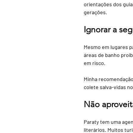
orientações dos guia
gerações.
Ignorar a seg
Mesmo em lugares par
áreas de banho proib
em risco.
Minha recomendação
colete salva-vidas n
Não aproveita
Paraty tem uma agenda
literários. Muitos t