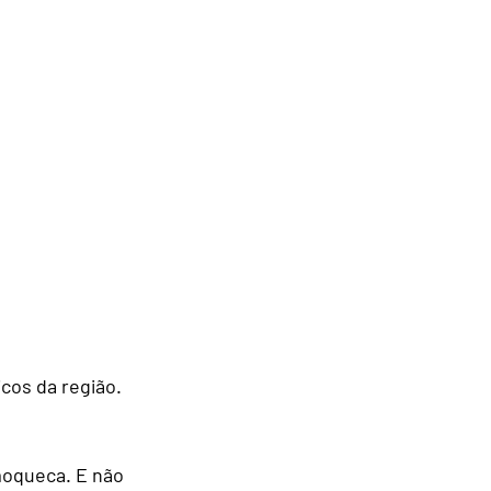
cos da região. 
moqueca. E não 