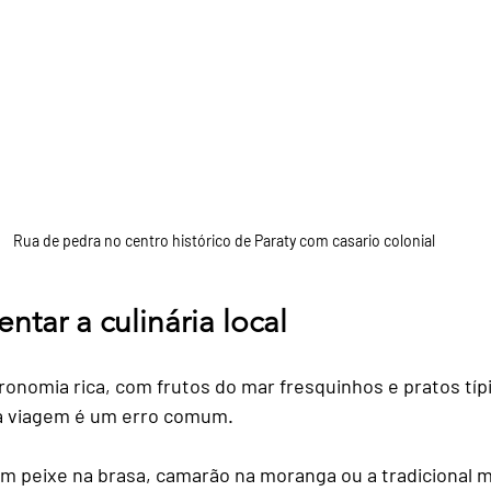
Rua de pedra no centro histórico de Paraty com casario colonial
tar a culinária local
onomia rica, com frutos do mar fresquinhos e pratos típi
da viagem é um erro comum.
um peixe na brasa, camarão na moranga ou a tradicional 