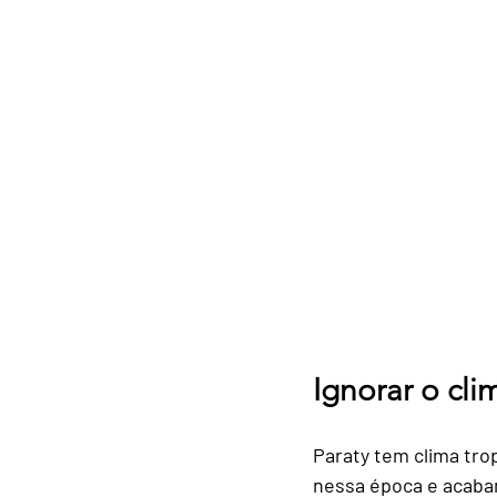
Ignorar o cli
Paraty tem clima tro
nessa época e acaba