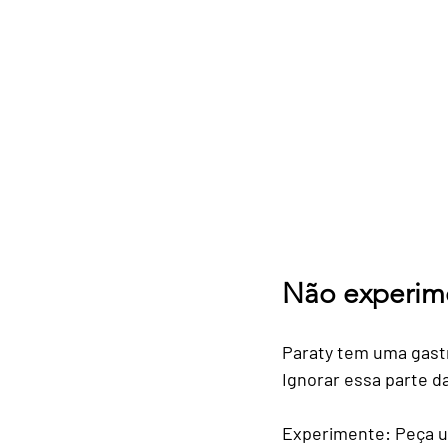
Não experimen
Paraty tem uma gastr
Ignorar essa parte 
Experimente:
 Peça 