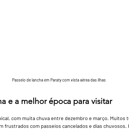
Passeio de lancha em Paraty com vista aérea das ilhas
ma e a melhor época para visitar
pical, com muita chuva entre dezembro e março. Muitos 
m frustrados com passeios cancelados e dias chuvosos. 