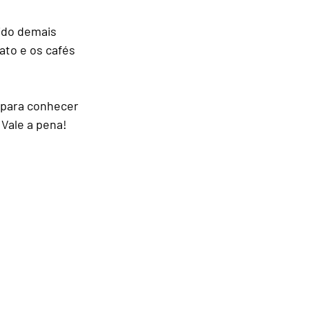
ido demais 
ato e os cafés 
 para conhecer 
 Vale a pena!