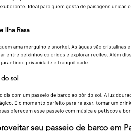
exuberante. Ideal para quem gosta de paisagens únicas e 
e Ilha Rasa
 quem ama mergulho e snorkel. As águas são cristalinas e 
ar entre peixinhos coloridos e explorar recifes. Além diss
garantindo privacidade e tranquilidade.
 do sol
 dia com um passeio de barco ao pôr do sol. A luz dourad
gico. É o momento perfeito para relaxar, tomar um drink e
esas oferecem esse passeio com música e petiscos a bor
proveitar seu passeio de barco em P