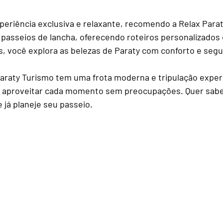
eriência exclusiva e relaxante, recomendo a Relax Parat
 passeios de lancha, oferecendo roteiros personalizados
s, você explora as belezas de Paraty com conforto e seg
Paraty Turismo tem uma frota moderna e tripulação experi
ra aproveitar cada momento sem preocupações. Quer sabe
e já planeje seu passeio.