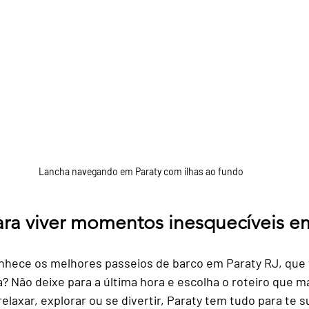
Lancha navegando em Paraty com ilhas ao fundo
ara viver momentos inesquecíveis e
nhece os melhores passeios de barco em Paraty RJ, que 
a? Não deixe para a última hora e escolha o roteiro que m
elaxar, explorar ou se divertir, Paraty tem tudo para te 