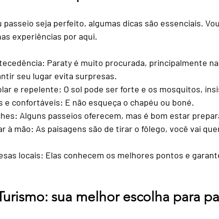
 passeio seja perfeito, algumas dicas são essenciais. Vou
as experiências por aqui.
tecedência
: Paraty é muito procurada, principalmente na 
tir seu lugar evita surpresas.
lar e repelente
: O sol pode ser forte e os mosquitos, ins
s e confortáveis
: E não esqueça o chapéu ou boné.
ches
: Alguns passeios oferecem, mas é bom estar prepar
ar à mão
: As paisagens são de tirar o fôlego, você vai que
sas locais
: Elas conhecem os melhores pontos e garan
Turismo: sua melhor escolha para pa