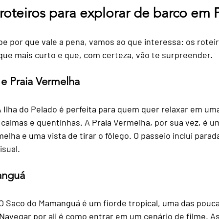
roteiros para explorar de barco em 
be por que vale a pena, vamos ao que interessa: os roteir
que mais curto e que, com certeza, vão te surpreender.
 e Praia Vermelha
A Ilha do Pelado é perfeita para quem quer relaxar em uma
 calmas e quentinhas. A Praia Vermelha, por sua vez, é u
elha e uma vista de tirar o fôlego. O passeio inclui parad
isual.
anguá
 O Saco do Mamanguá é um fiorde tropical, uma das pouc
 Navegar por ali é como entrar em um cenário de filme. A