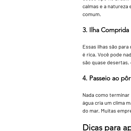
calmas e a natureza 
comum.
3. Ilha Comprida 
Essas ilhas são para
é rica. Você pode nad
são quase desertas, 
4. Passeio ao pôr
Nada como terminar o
água cria um clima má
do mar. Muitas empr
Dicas para a