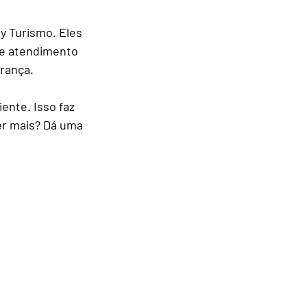
y Turismo. Eles 
 e atendimento 
urança.
ente. Isso faz 
r mais? Dá uma 