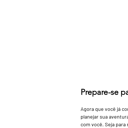
Prepare-se p
Agora que você já co
planejar sua aventur
com você. Seja para r