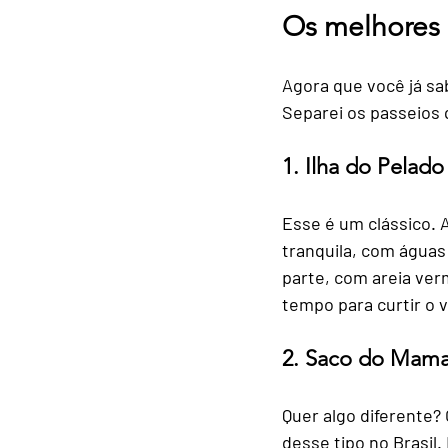
Os melhores 
Agora que você já sa
Separei os passeios 
1. Ilha do Pelado
Esse é um clássico. 
tranquila, com águas
parte, com areia verm
tempo para curtir o v
2. Saco do Mam
Quer algo diferente?
desse tipo no Brasil.