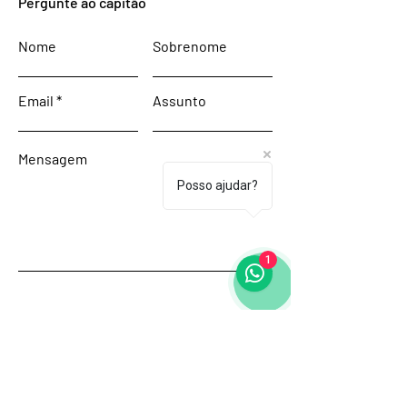
Pergunte ao capitão
Nome
Sobrenome
Email
Assunto
Mensagem
Posso ajudar?
1
Enviar
Start