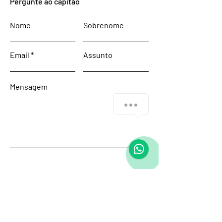
Pergunte ao capitão
Nome
Sobrenome
Email
Assunto
Mensagem
Enviar
Start